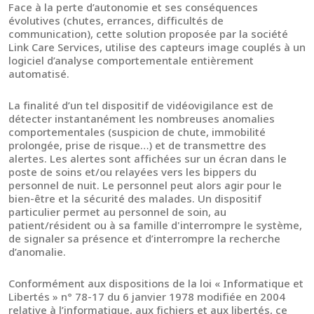
Face à la perte d’autonomie et ses conséquences
évolutives (chutes, errances, difficultés de
communication), cette solution proposée par la société
Link Care Services, utilise des capteurs image couplés à un
logiciel d’analyse comportementale entièrement
automatisé.
La finalité d’un tel dispositif de vidéovigilance est de
détecter instantanément les nombreuses anomalies
comportementales (suspicion de chute, immobilité
prolongée, prise de risque…) et de transmettre des
alertes. Les alertes sont affichées sur un écran dans le
poste de soins et/ou relayées vers les bippers du
personnel de nuit. Le personnel peut alors agir pour le
bien-être et la sécurité des malades. Un dispositif
particulier permet au personnel de soin, au
patient/résident ou à sa famille d'interrompre le système,
de signaler sa présence et d’interrompre la recherche
d’anomalie.
Conformément aux dispositions de la loi « Informatique et
Libertés » n° 78-17 du 6 janvier 1978 modifiée en 2004
relative à l’informatique, aux fichiers et aux libertés, ce