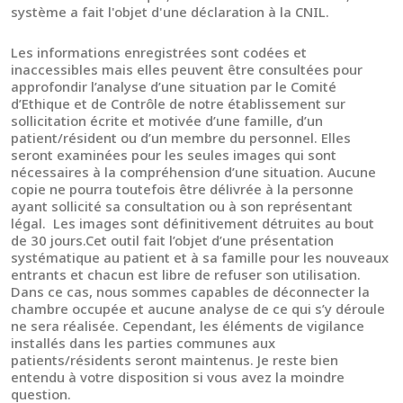
système a fait l'objet d'une déclaration à la CNIL.
Les informations enregistrées sont codées et
inaccessibles mais elles peuvent être consultées pour
approfondir l’analyse d’une situation par le Comité
d’Ethique et de Contrôle de notre établissement sur
sollicitation écrite et motivée d’une famille, d’un
patient/résident ou d’un membre du personnel. Elles
seront examinées pour les seules images qui sont
nécessaires à la compréhension d’une situation. Aucune
copie ne pourra toutefois être délivrée à la personne
ayant sollicité sa consultation ou à son représentant
légal. Les images sont définitivement détruites au bout
de 30 jours.Cet outil fait l’objet d’une présentation
systématique au patient et à sa famille pour les nouveaux
entrants et chacun est libre de refuser son utilisation.
Dans ce cas, nous sommes capables de déconnecter la
chambre occupée et aucune analyse de ce qui s’y déroule
ne sera réalisée. Cependant, les éléments de vigilance
installés dans les parties communes aux
patients/résidents seront maintenus. Je reste bien
entendu à votre disposition si vous avez la moindre
question.