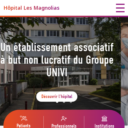
Hôpital Les Magnolias
Rejoignez nos équipes !
Candidatez
Patients
Professionnels
Institutions